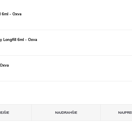
l 6ml - Oxva
 Longfill 6ml - Oxva
 Oxva
EJŠIE
NAJDRAHŠIE
NAJPRE