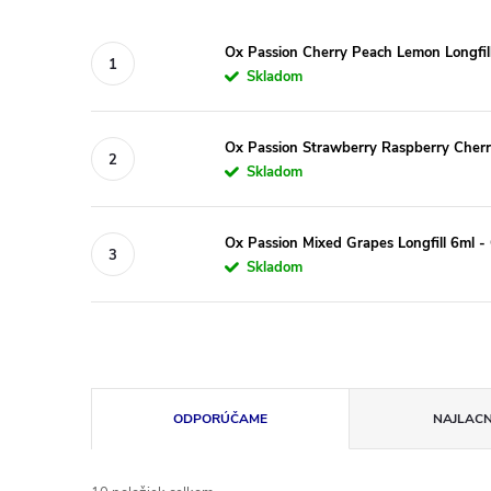
Ox Passion Cherry Peach Lemon Longfil
Skladom
Ox Passion Strawberry Raspberry Cherry
Skladom
Ox Passion Mixed Grapes Longfill 6ml -
Skladom
R
ODPORÚČAME
NAJLACN
a
d