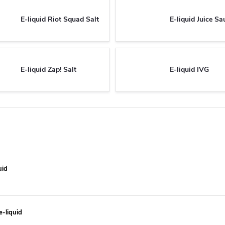
E-liquid Riot Squad Salt
E-liquid Juice Sa
E-liquid Zap! Salt
E-liquid IVG
uid
e-liquid