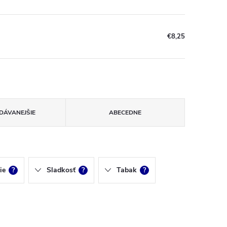
€8,25
DÁVANEJŠIE
ABECEDNE
ie
?
Sladkosť
?
Tabak
?