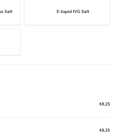
uz Salt
E-liquid IVG Salt
€8,25
€8,25