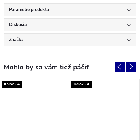
Parametre produktu
Diskusia
Značka
Kolok - A
Kolok - A