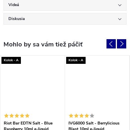
Videá
Diskusia
Kolok - A
Kolok - A
Riot Bar EDTN Salt - Blue
IVG6000 Salt - Berrylicious
Raspberry 10ml e-liquid
Blast 10ml e-liquid