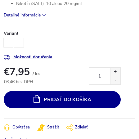
Nikotín (SALT): 10 alebo 20 mg/ml.
Detailné informácie
Variant
Možnosti doručenia
€7,95
/ ks
€6,46 bez DPH
Jednotková
cena:
PRIDAŤ DO KOŠÍKA
Opýtať sa
Strážiť
Zdieľať