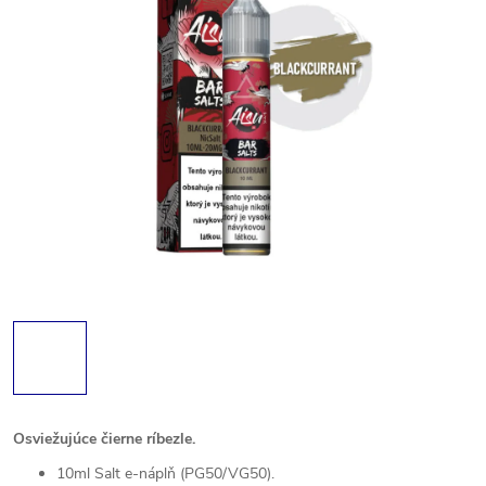
Osviežujúce čierne ríbezle.
10ml Salt e-náplň (PG50/VG50).