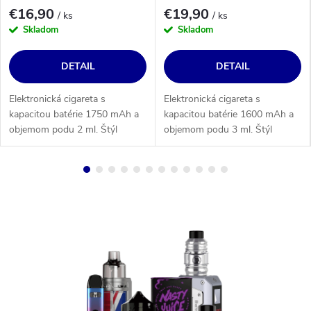
€16,90
€19,90
/ ks
/ ks
Skladom
Skladom
DETAIL
DETAIL
Elektronická cigareta s
Elektronická cigareta s
kapacitou batérie 1750 mAh a
kapacitou batérie 1600 mAh a
objemom podu 2 ml. Štýl
objemom podu 3 ml. Štýl
vapovania: MTL, RDL.
vapovania: MTL, RDL.