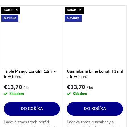
Kolok - A
Kolok - A
Novinka
Novinka
Triple Mango Longfill 12ml -
Guanabana Lime Longfill 12ml
Just Juice
- Just Juice
€13,70
€13,70
/ ks
/ ks
Skladom
Skladom
DO KOŠÍKA
DO KOŠÍKA
Ľadová zmes troch odrôd
Ľadová zmes guanabany a