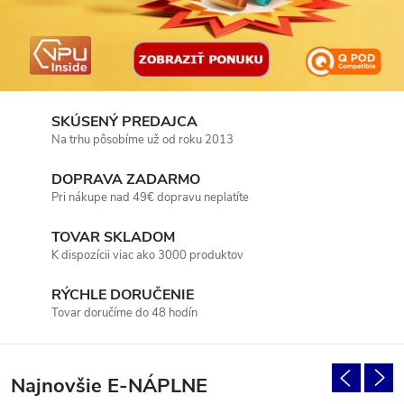
e
SKÚSENÝ PREDAJCA
Na trhu pôsobíme už od roku 2013
DOPRAVA ZADARMO
Pri nákupe nad 49€ dopravu neplatíte
TOVAR SKLADOM
K dispozícii viac ako 3000 produktov
RÝCHLE DORUČENIE
Tovar doručíme do 48 hodín
Najnovšie E-NÁPLNE