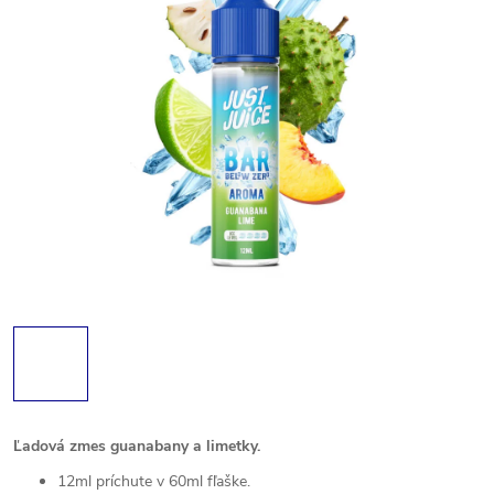
Ľadová zmes guanabany a limetky.
12ml príchute v 60ml fľaške.