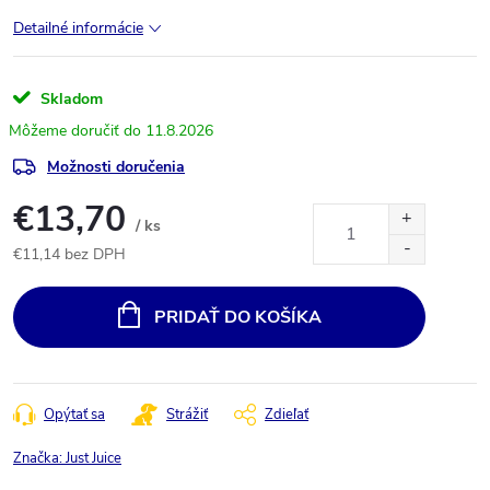
Detailné informácie
Skladom
11.8.2026
Možnosti doručenia
€13,70
/ ks
€11,14 bez DPH
Jednotková
cena:
PRIDAŤ DO KOŠÍKA
Opýtať sa
Strážiť
Zdieľať
Značka:
Just Juice