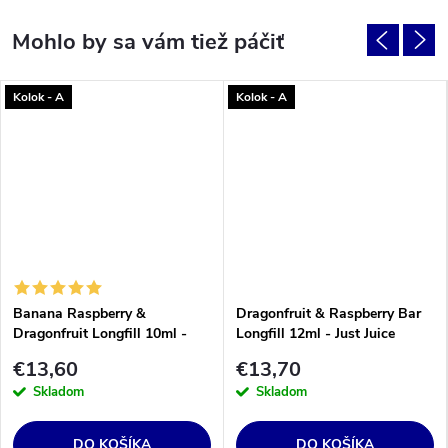
Kolok - A
Kolok - A
Banana Raspberry &
Dragonfruit & Raspberry Bar
Dragonfruit Longfill 10ml -
Longfill 12ml - Just Juice
Riot
€13,60
€13,70
Skladom
Skladom
DO KOŠÍKA
DO KOŠÍKA