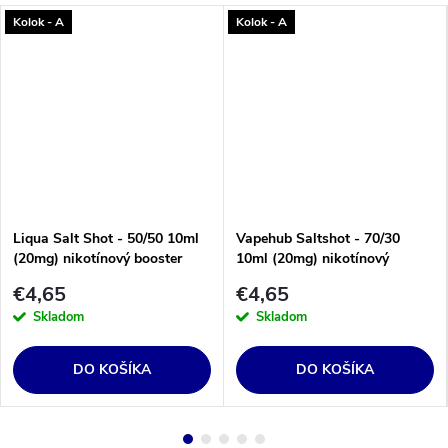
Kolok - A
Kolok - A
Liqua Salt Shot - 50/50 10ml
Vapehub Saltshot - 70/30
(20mg) nikotínový booster
10ml (20mg) nikotínový
booster
€4,65
€4,65
Skladom
Skladom
DO KOŠÍKA
DO KOŠÍKA