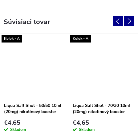
Súvisiaci tovar
Kolok - A
Kolok - A
Liqua Salt Shot - 50/50 10ml
Liqua Salt Shot - 70/30 10ml
(20mg) nikotínový booster
(20mg) nikotínový booster
€4,65
€4,65
Skladom
Skladom