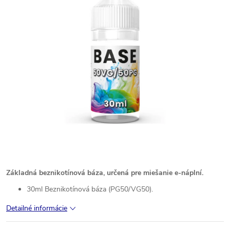
Základná beznikotínová báza, určená pre miešanie e-náplní.
30ml Beznikotínová báza (PG50/VG50).
Detailné informácie