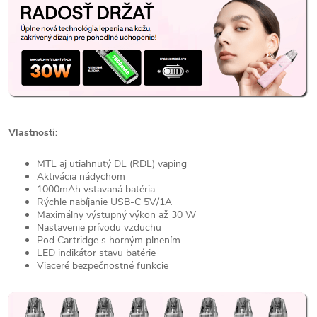
Vlastnosti:
MTL aj utiahnutý DL (RDL) vaping
Aktivácia nádychom
1000mAh vstavaná batéria
Rýchle nabíjanie USB-C 5V/1A
Maximálny výstupný výkon až 30 W
Nastavenie prívodu vzduchu
Pod Cartridge s horným plnením
LED indikátor stavu batérie
Viaceré bezpečnostné funkcie