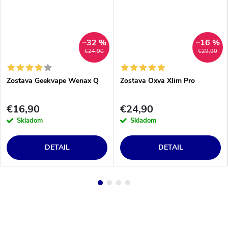
–32 %
–16 %
€24,90
€29,90
Zostava Geekvape Wenax Q
Zostava Oxva Xlim Pro
€16,90
€24,90
Skladom
Skladom
DETAIL
DETAIL