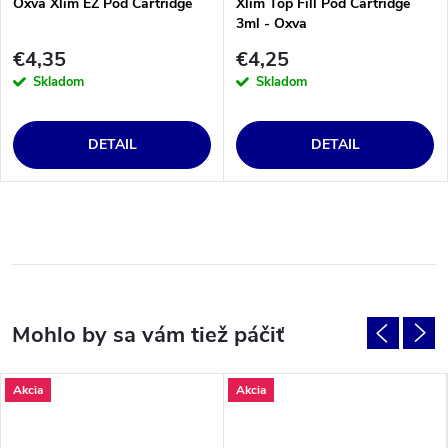
Oxva Xlim EZ Pod Cartridge
Xlim Top Fill Pod Cartridge
3ml - Oxva
€4,35
€4,25
Skladom
Skladom
DETAIL
DETAIL
Akcia
Akcia