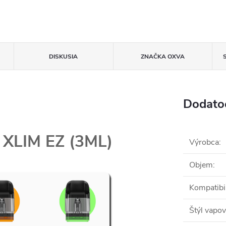
DISKUSIA
ZNAČKA
OXVA
Dodato
XLIM EZ (3ML)
Výrobca
:
Objem
:
Kompatibi
Štýl vapov