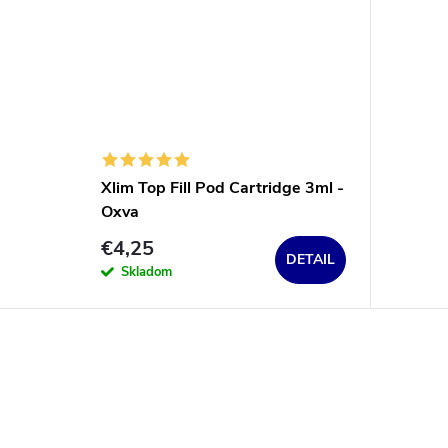
Xlim Top Fill Pod Cartridge 3ml -
Oxva
€4,25
DETAIL
Skladom