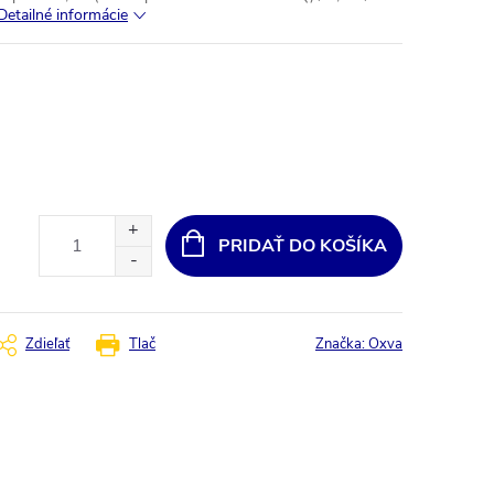
Detailné informácie
PRIDAŤ DO KOŠÍKA
Zdieľať
Tlač
Značka:
Oxva