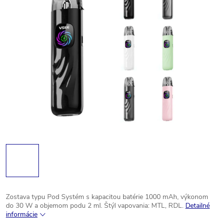
Zostava typu Pod Systém s kapacitou batérie 1000 mAh, výkonom
do 30 W a objemom podu 2 ml.
Štýl vapovania: MTL, RDL.
Detailné
informácie