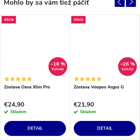
Akcia
Akcia
–16 %
–26 %
€29,90
€29,90
Zostava Oxva Xlim Pro
Zostava Voopoo Argus G
€24,90
€21,90
Skladom
Skladom
DETAIL
DETAIL