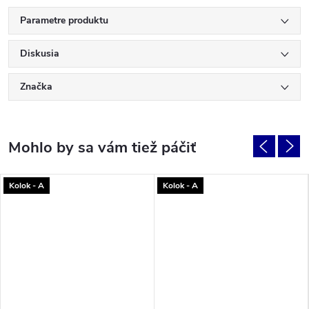
Parametre produktu
Diskusia
Značka
Kolok - A
Kolok - A