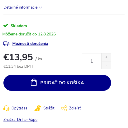
Detailné informácie
Skladom
12.8.2026
Možnosti doručenia
€13,95
/ ks
€11,34 bez DPH
Jednotková
cena:
PRIDAŤ DO KOŠÍKA
Opýtať sa
Strážiť
Zdieľať
Značka:
Drifter Vape