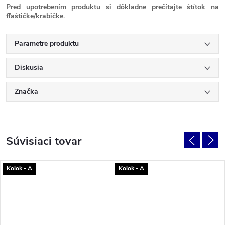
Pred upotrebením produktu si dôkladne prečítajte štítok na
fľaštičke/krabičke.
Parametre produktu
Diskusia
Značka
Súvisiaci tovar
Kolok - A
Kolok - A