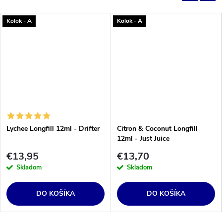
Kolok - A
Kolok - A
Lychee Longfill 12ml - Drifter
Citron & Coconut Longfill
12ml - Just Juice
€13,95
€13,70
Skladom
Skladom
DO KOŠÍKA
DO KOŠÍKA