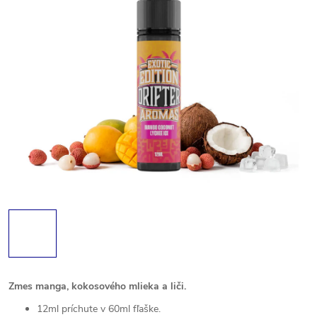
Zmes manga, kokosového mlieka a liči.
12ml príchute v 60ml fľaške.