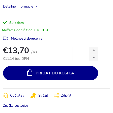
Detailné informácie
Skladom
10.8.2026
Možnosti doručenia
€13,70
/ ks
€11,14 bez DPH
Jednotková
cena:
PRIDAŤ DO KOŠÍKA
Opýtať sa
Strážiť
Zdieľať
Značka:
Just Juice