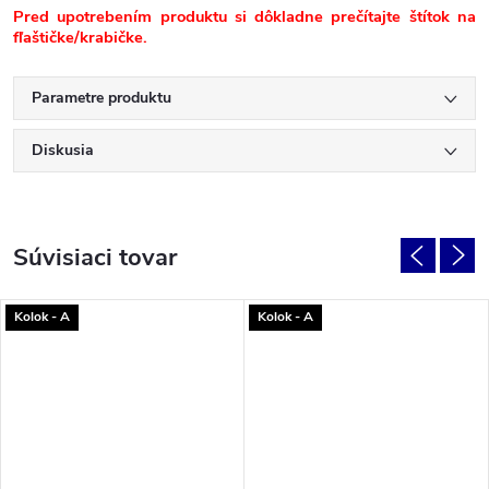
Pred upotrebením produktu si dôkladne prečítajte štítok na
fľaštičke/krabičke.
Parametre produktu
Diskusia
Súvisiaci tovar
Kolok - A
Kolok - A