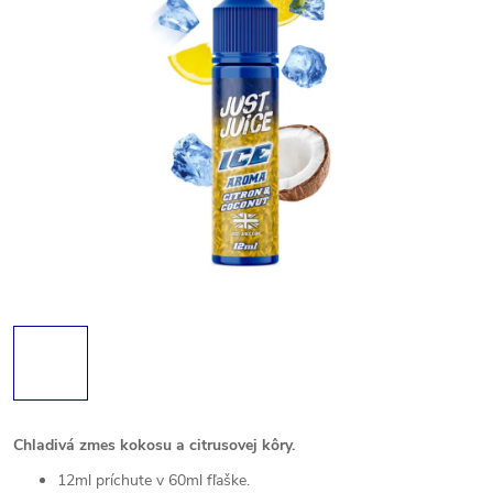
Chladivá zmes kokosu a citrusovej kôry.
12ml príchute v 60ml fľaške.