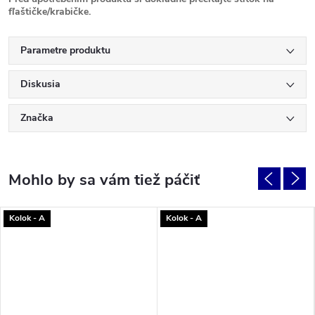
fľaštičke/krabičke.
Parametre produktu
Diskusia
Značka
Kolok - A
Kolok - A