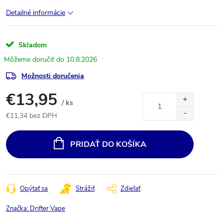
Detailné informácie
Skladom
10.8.2026
Možnosti doručenia
€13,95
/ ks
€11,34 bez DPH
Jednotková
cena:
PRIDAŤ DO KOŠÍKA
Opýtať sa
Strážiť
Zdieľať
Značka:
Drifter Vape