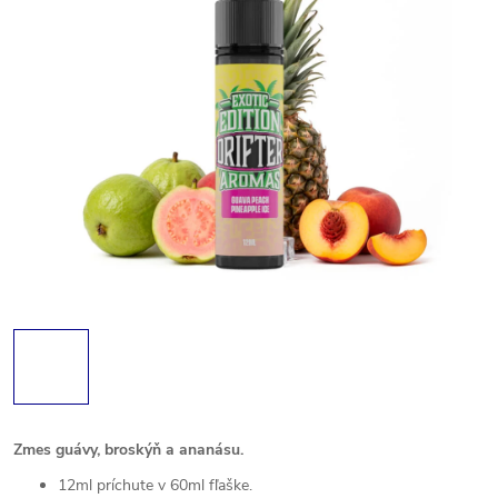
Zmes guávy, broskýň a ananásu.
12ml príchute v 60ml fľaške.