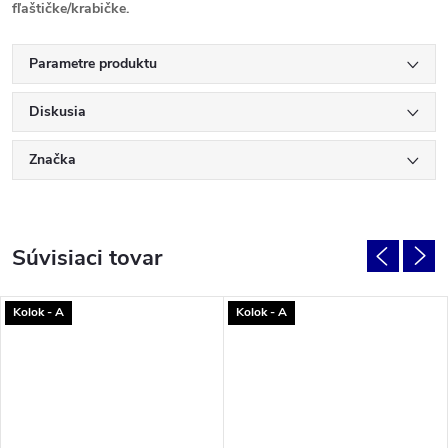
fľaštičke/krabičke.
Parametre produktu
Diskusia
Značka
Súvisiaci tovar
Kolok - A
Kolok - A