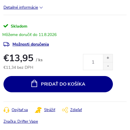
Detailné informácie
Skladom
11.8.2026
Možnosti doručenia
€13,95
/ ks
€11,34 bez DPH
Jednotková
cena:
PRIDAŤ DO KOŠÍKA
Opýtať sa
Strážiť
Zdieľať
Značka:
Drifter Vape