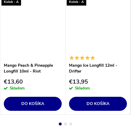
Kolok - A
Kolok - A
Mango Peach & Pineapple
Mango Ice Longfill 12ml -
Longfill 10ml - Riot
Drifter
€13,60
€13,95
Skladom
Skladom
DO KOŠÍKA
DO KOŠÍKA