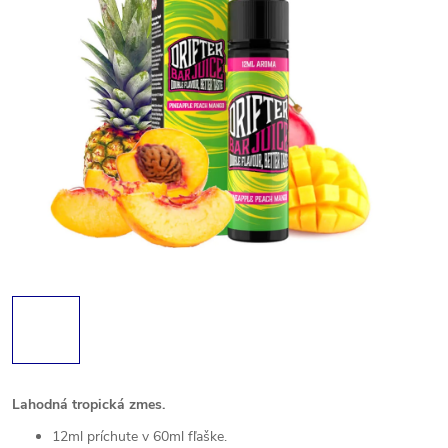
Lahodná tropická zmes.
12ml príchute v 60ml fľaške.