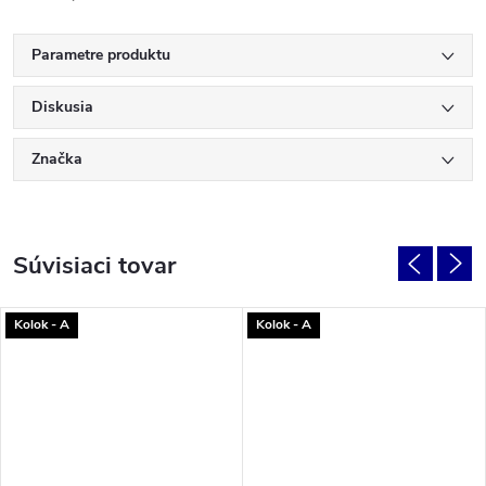
Parametre produktu
Diskusia
Značka
Súvisiaci tovar
Kolok - A
Kolok - A