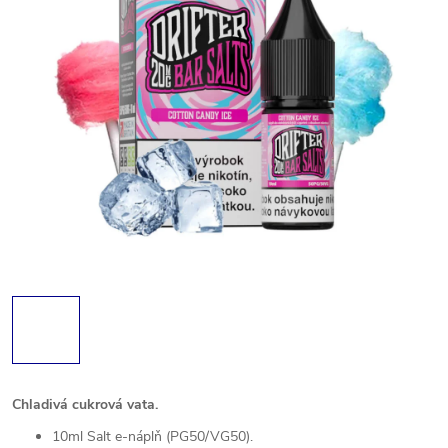
Chladivá cukrová vata.
10ml Salt e-náplň (PG50/VG50).