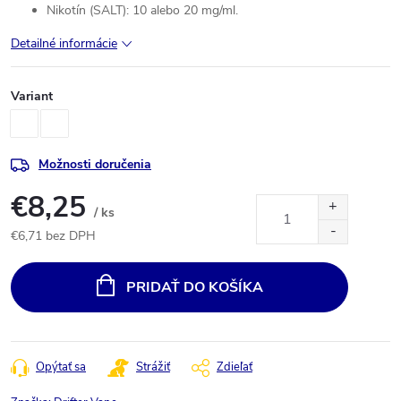
Nikotín (SALT): 10 alebo 20 mg/ml.
Detailné informácie
Variant
Možnosti doručenia
€8,25
/ ks
€6,71 bez DPH
Jednotková
cena:
PRIDAŤ DO KOŠÍKA
Opýtať sa
Strážiť
Zdieľať