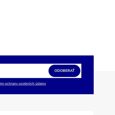
ODOBERAŤ
mi ochrany osobných údajov