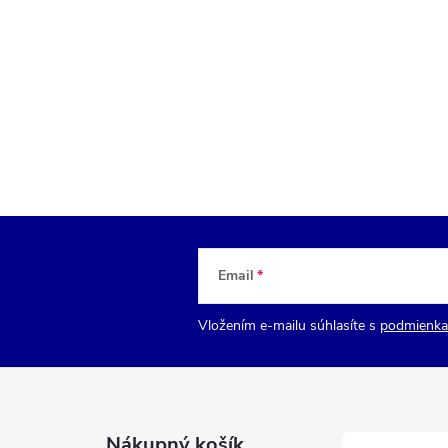
Email
Vložením e-mailu súhlasíte s
podmienka
Nákupný košík