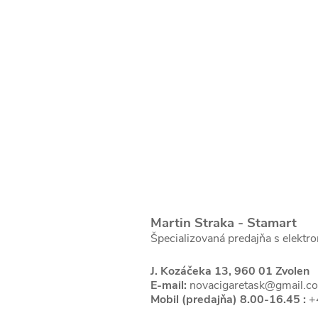
Martin Straka - Stamart
Špecializovaná predajňa s elektr
J. Kozáčeka 13, 960 01 Zvolen
E-mail:
novacigaretask@gmail.c
Mobil (predajňa) 8.00-16.45 :
+