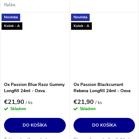
fľaške.
Novinka
Novinka
Kolok - A
Kolok - A
Ox Passion Blue Razz Gummy
Ox Passion Blackcurrant
Longfill 24ml - Oxva
Rebena Longfill 24ml - Oxva
€21,90
€21,90
/ ks
/ ks
Skladom
Skladom
DO KOŠÍKA
DO KOŠÍKA