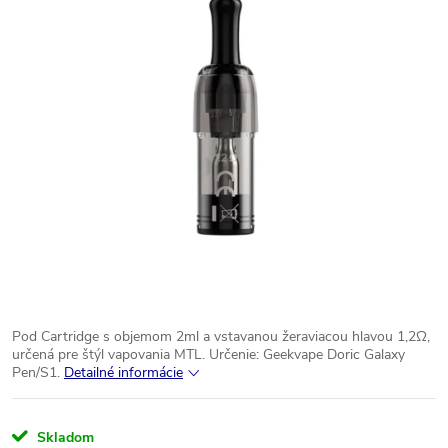
Pod Cartridge s objemom 2ml a vstavanou žeraviacou hlavou 1,2Ω,
určená pre štýl vapovania MTL.
Určenie: Geekvape Doric Galaxy
Pen/S1.
Detailné informácie
Skladom