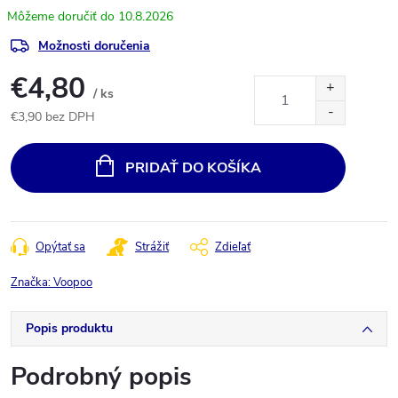
10.8.2026
Možnosti doručenia
€4,80
/ ks
€3,90 bez DPH
Jednotková
cena:
PRIDAŤ DO KOŠÍKA
Opýtať sa
Strážiť
Zdieľať
Značka:
Voopoo
Popis produktu
Podrobný popis