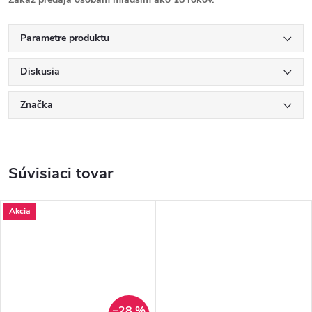
Parametre produktu
Diskusia
Značka
Súvisiaci tovar
Akcia
–28 %