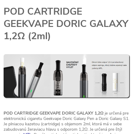
POD CARTRIDGE
GEEKVAPE DORIC GALAXY
1,2Ω (2ml)
POD CARTRIDGE GEEKVAPE DORIC GALAXY 1,2Ω
je určená pre
elektronickú cigaretu Geekvape Doric Galaxy Pen a Doric Galaxy S1.
Je plniacou kazetou (cartridge) s objemom 2ml, ktorá má v sebe
zabudovanú žeraviacu hlavu s odporom 1,2Ω. Je určená pre štýl