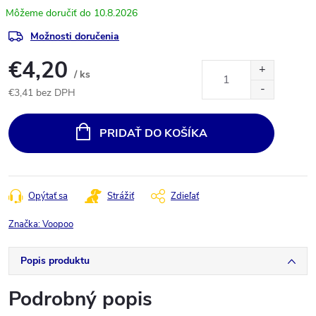
10.8.2026
Možnosti doručenia
€4,20
/ ks
€3,41 bez DPH
Jednotková
cena:
PRIDAŤ DO KOŠÍKA
Opýtať sa
Strážiť
Zdieľať
Značka:
Voopoo
Popis produktu
Podrobný popis