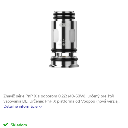
Žhavič série PnP X s odporom 0,2Ω (40-60W), určený pre štýl
vapovania DL.
Určenie: PnP X platforma od Voopoo (nová verzia).
Detailné informácie
Skladom