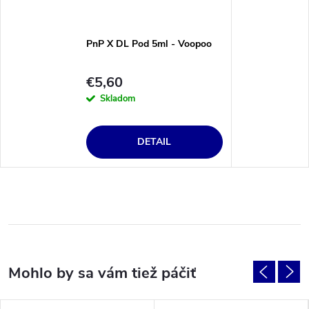
PnP X DL Pod 5ml - Voopoo
€5,60
Skladom
DETAIL