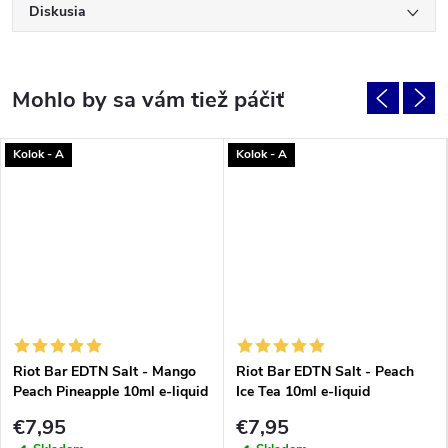
Diskusia
Kolok - A
Kolok - A
Riot Bar EDTN Salt - Mango
Riot Bar EDTN Salt - Peach
Peach Pineapple 10ml e-liquid
Ice Tea 10ml e-liquid
€7,95
€7,95