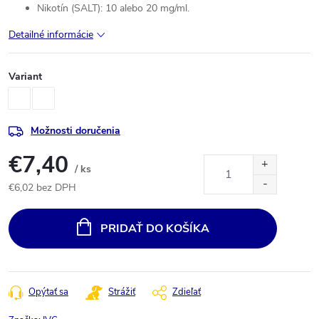
Nikotín (SALT): 10 alebo 20 mg/ml.
Detailné informácie
Variant
Možnosti doručenia
€7,40
/ ks
€6,02 bez DPH
Jednotková
cena:
PRIDAŤ DO KOŠÍKA
Opýtať sa
Strážiť
Zdieľať