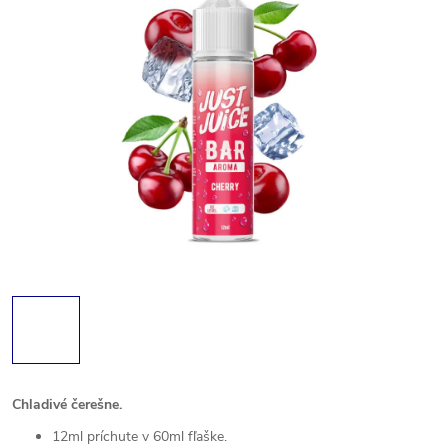
Chladivé čerešne.
12ml príchute v 60ml fľaške.