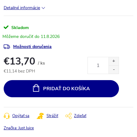
Detailné informácie
Skladom
11.8.2026
Možnosti doručenia
€13,70
/ ks
€11,14 bez DPH
Jednotková
cena:
PRIDAŤ DO KOŠÍKA
Opýtať sa
Strážiť
Zdieľať
Značka:
Just Juice