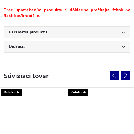
Pred upotrebením produktu si dôkladne prečítajte štítok na
fľaštičke/krabičke.
Parametre produktu
Diskusia
Súvisiaci tovar
Kolok - A
Kolok - A