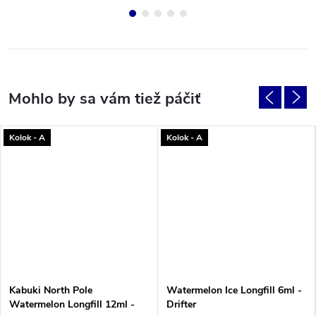
Kolok - A
Kolok - A
Kabuki North Pole
Watermelon Ice Longfill 6ml -
Watermelon Longfill 12ml -
Drifter