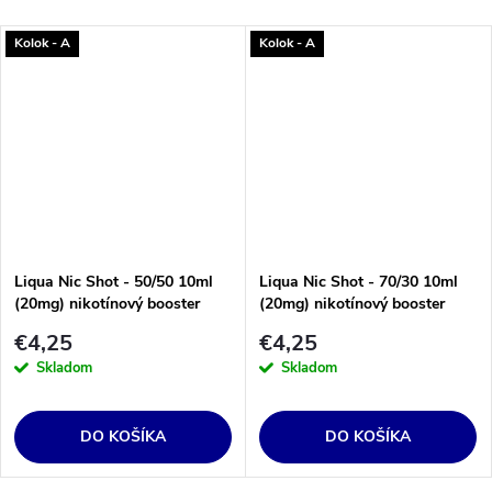
Kolok - A
Kolok - A
Liqua Nic Shot - 50/50 10ml
Liqua Nic Shot - 70/30 10ml
(20mg) nikotínový booster
(20mg) nikotínový booster
€4,25
€4,25
Skladom
Skladom
DO KOŠÍKA
DO KOŠÍKA