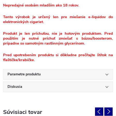
Nepredajné osobám mladším ako 18 rokov.
Tento výrobok je určený len pre miešanie e-liquidov do
elektronických cigariet.
Produkt je len príchuťou, nie je hotovým produktom. Pred
použitím je nutné príchuť zmiešať s bázou/boosterom,
prípadne so samotným rastlinným glycerínom.
Pred upotrebením produktu si dôkladne prečítajte štítok na
fľaštičke/krabičke.
Parametre produktu
Diskusia
Súvisiaci tovar