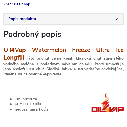
Značka:
Oil4Vap
Popis produktu
Podrobný popis
Oil4Vap Watermelon Freeze Ultra Ice
Longfill
Táto príchuť verne kreslí klasickú chuť šťavnatého
vodného melóna s poriadnym návalom chladu, ktorý umocňuje
jeho osviežujúcu chuť. Sladká, ľahká a neuveriteľne osviežujúca,
ideálna na celodenné vapovanie.
7ml príchute
60ml PET fľaša
neobsahuje nikotín