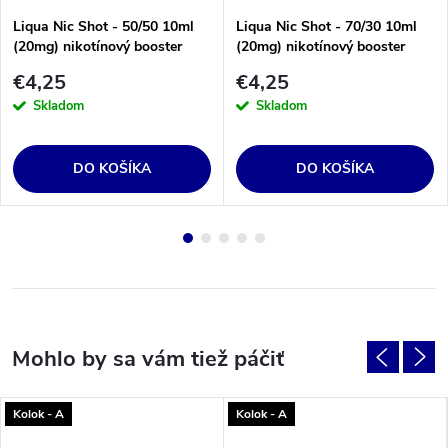
Liqua Nic Shot - 50/50 10ml
Liqua Nic Shot - 70/30 10ml
(20mg) nikotínový booster
(20mg) nikotínový booster
€4,25
€4,25
Skladom
Skladom
DO KOŠÍKA
DO KOŠÍKA
Kolok - A
Kolok - A