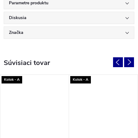
Parametre produktu
Diskusia
Značka
Súvisiaci tovar
Kolok - A
Kolok - A