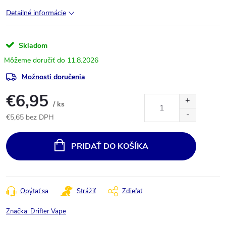
Detailné informácie
Skladom
11.8.2026
Možnosti doručenia
€6,95
/ ks
€5,65 bez DPH
Jednotková
cena:
PRIDAŤ DO KOŠÍKA
Opýtať sa
Strážiť
Zdieľať
Značka:
Drifter Vape