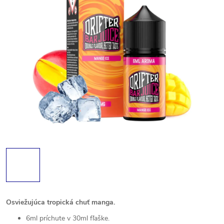
Osviežujúca tropická chuť manga.
6ml príchute v 30ml fľaške.