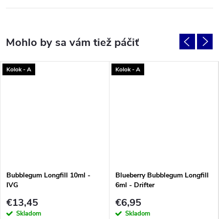
Kolok - A
Kolok - A
Bubblegum Longfill 10ml -
Blueberry Bubblegum Longfill
IVG
6ml - Drifter
€13,45
€6,95
Skladom
Skladom