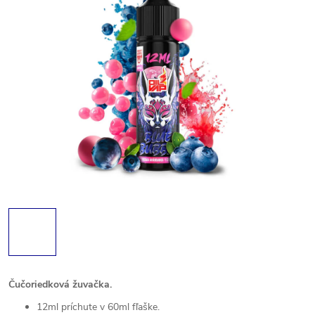
Čučoriedková žuvačka.
12ml príchute v 60ml fľaške.