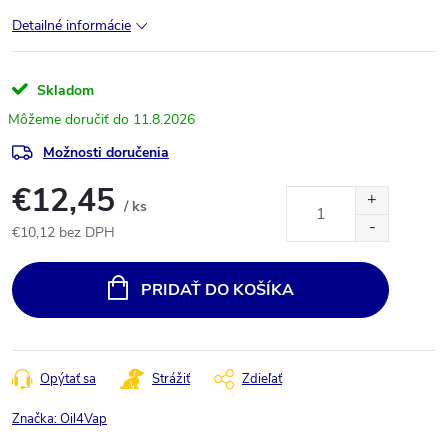
Detailné informácie
Skladom
11.8.2026
Možnosti doručenia
€12,45
/ ks
€10,12 bez DPH
Jednotková
cena:
PRIDAŤ DO KOŠÍKA
Opýtať sa
Strážiť
Zdieľať
Značka:
Oil4Vap