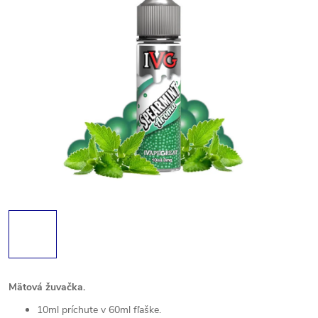
Mätová žuvačka.
10ml príchute v 60ml fľaške.