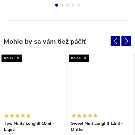
Kolok - A
Kolok - A
Two Mints Longfill 10ml -
Sweet Mint Longfill 12ml -
Liqua
Drifter