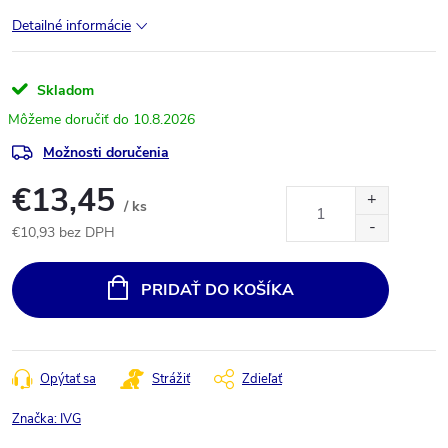
Detailné informácie
Skladom
10.8.2026
Možnosti doručenia
€13,45
/ ks
€10,93 bez DPH
Jednotková
cena:
PRIDAŤ DO KOŠÍKA
Opýtať sa
Strážiť
Zdieľať
Značka:
IVG