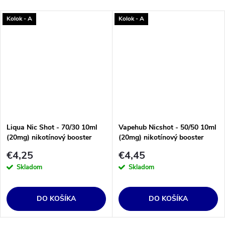
Kolok - A
Kolok - A
Liqua Nic Shot - 70/30 10ml
Vapehub Nicshot - 50/50 10ml
(20mg) nikotínový booster
(20mg) nikotínový booster
€4,25
€4,45
Skladom
Skladom
DO KOŠÍKA
DO KOŠÍKA