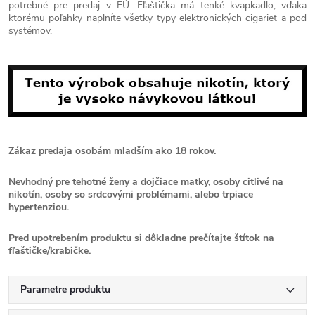
potrebné pre predaj v EÚ. Fľaštička má tenké kvapkadlo, vďaka
ktorému poľahky naplníte všetky typy elektronických cigariet a pod
systémov.
Zákaz predaja osobám mladším ako 18 rokov.
Nevhodný pre tehotné ženy a dojčiace matky, osoby citlivé na
nikotín, osoby so srdcovými problémami, alebo trpiace
hypertenziou.
Pred upotrebením produktu si dôkladne prečítajte štítok na
fľaštičke/krabičke.
Parametre produktu