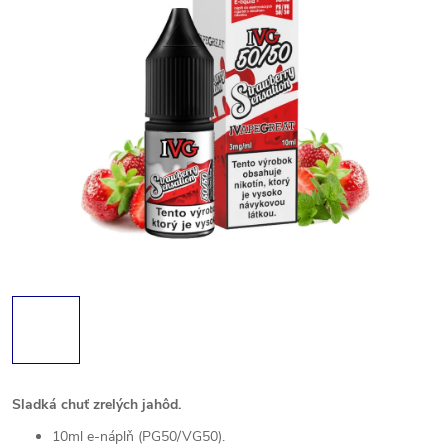
Sladká chuť zrelých jahôd.
10ml e-náplň (PG50/VG50).