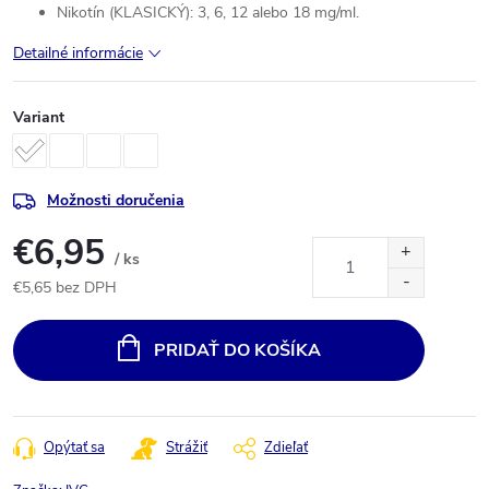
Nikotín (KLASICKÝ): 3, 6, 12 alebo 18 mg/ml.
Detailné informácie
Variant
Možnosti doručenia
€6,95
/ ks
€5,65 bez DPH
Jednotková
cena:
PRIDAŤ DO KOŠÍKA
Opýtať sa
Strážiť
Zdieľať