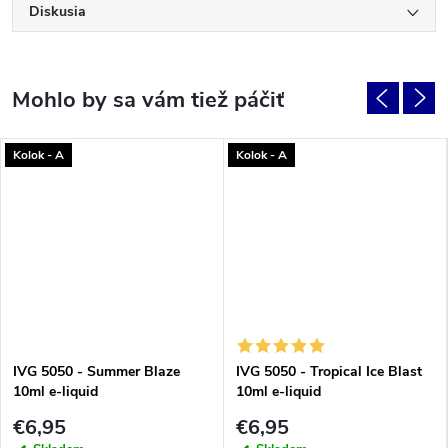
Diskusia
Kolok - A
Kolok - A
IVG 5050 - Summer Blaze
IVG 5050 - Tropical Ice Blast
10ml e-liquid
10ml e-liquid
€6,95
€6,95