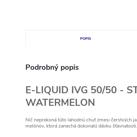
POPIS
Podrobný popis
E-LIQUID IVG 50/50 -
WATERMELON
Nič neprekoná túto lahodnú chuť zmesi čerstvých j
melónov, ktorá zanechá dokonalú dávku šťavnatosti