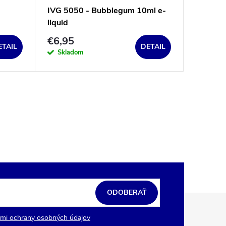
IVG 5050 - Bubblegum 10ml e-
liquid
€6,95
ETAIL
DETAIL
Skladom
ODOBERAŤ
mi ochrany osobných údajov