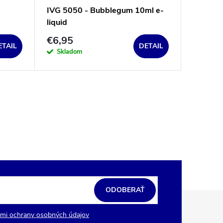
IVG 5050 - Bubblegum 10ml e-
liquid
€6,95
ETAIL
DETAIL
Skladom
ODOBERAŤ
mi ochrany osobných údajov