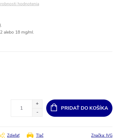
robnosti hodnotenia
.
12 alebo 18 mg/ml.
PRIDAŤ DO KOŠÍKA
Zdieľať
Tlač
Značka:
IVG