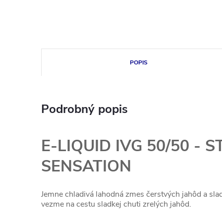
POPIS
Podrobný popis
E-LIQUID IVG 50/50 -
SENSATION
Jemne chladivá lahodná zmes čerstvých jahôd a slad
vezme na cestu sladkej chuti zrelých jahôd.