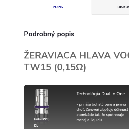
POPIS
DISKU
Podrobný popis
ŽERAVIACA HLAVA VO
TW15 (0,15Ω)