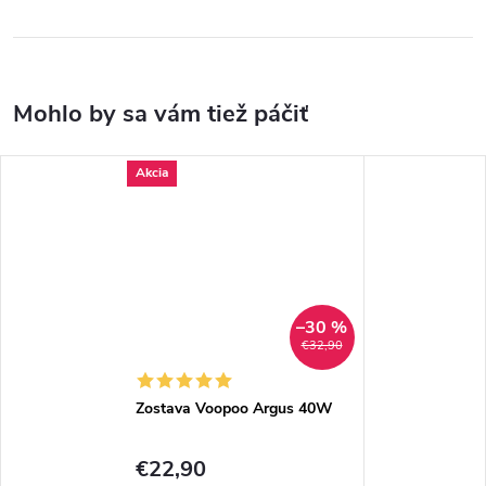
Akcia
–30 %
€32,90
Zostava Voopoo Argus 40W
€22,90