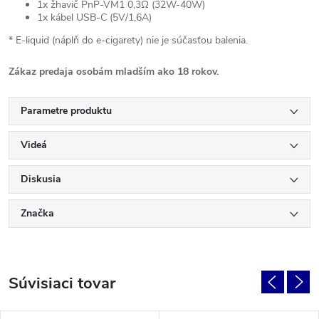
1x žhavič PnP-VM1 0,3Ω (32W-40W)
1x kábel USB-C (5V/1,6A)
* E-liquid (náplň do e-cigarety) nie je súčasťou balenia.
Zákaz predaja osobám mladším ako 18 rokov.
Parametre produktu
Videá
Diskusia
Značka
Súvisiaci tovar